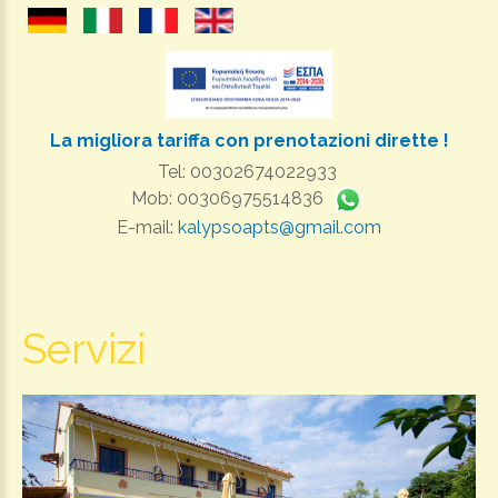
La migliora tariffa con prenotazioni dirette !
Tel: 00302674022933
Mob: 00306975514836
E-mail:
kalypsoapts@gmail.com
Servizi