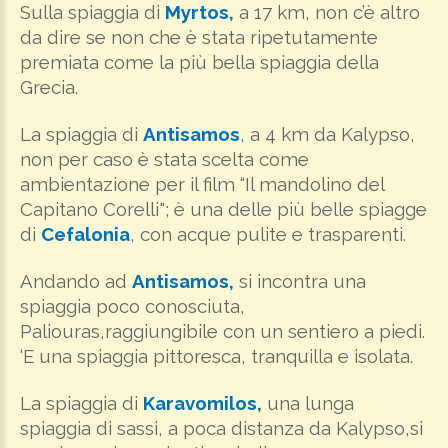
Sulla spiaggia di
Myrtos,
a 17 km, non c’è altro
da dire se non che è stata ripetutamente
premiata come la più bella spiaggia della
Grecia.
La spiaggia di
Antisamos
, a 4 km da Kalypso,
non per caso è stata scelta come
ambientazione per il film “Il mandolino del
Capitano Corelli"; è una delle più belle spiagge
di
Cefalonia
, con acque pulite e trasparenti.
Andando ad
Antisamos,
si incontra una
spiaggia poco conosciuta,
Paliouras,raggiungibile con un sentiero a piedi.
‘E una spiaggia pittoresca, tranquilla e isolata.
La spiaggia di
Karavomilos,
una lunga
spiaggia di sassi, a poca distanza da Kalypso,si