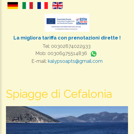
La migliora tariffa con prenotazioni dirette !
Tel: 00302674022933
Mob: 00306975514836
E-mail:
kalypsoapts@gmail.com
Spiagge di Cefalonia