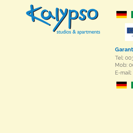
Garant
Tel: 0
Mob: 
E-mail: