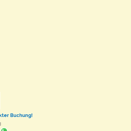
ekter Buchung!
3