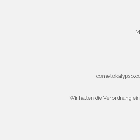
M
cometokalypso.co
Wir halten die Verordnung ei