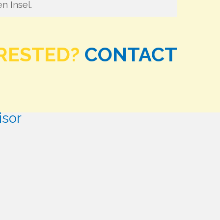
n Insel.
RESTED?
CONTACT
isor