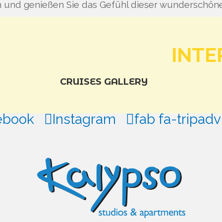
n und genießen Sie das Gefühl dieser wunderschöne
INTE
CRUISES
GALLERY
ebook
Instagram
fab fa-tripadv