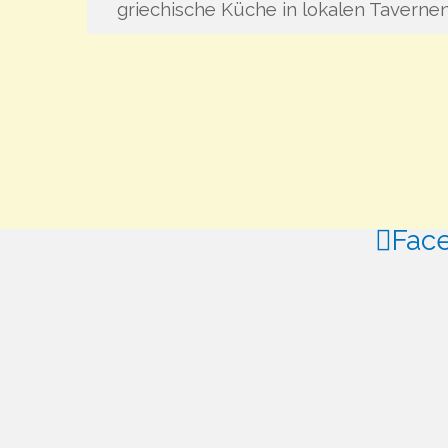
griechische Küche in lokalen Taverne
Fac