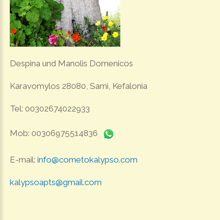
Despina und Manolis Domenicos
Karavomylos 28080, Sami, Kefalonia
Tel: 00302674022933
Mob: 00306975514836
E-mail:
info@cometokalypso.com
kalypsoapts@gmail.com